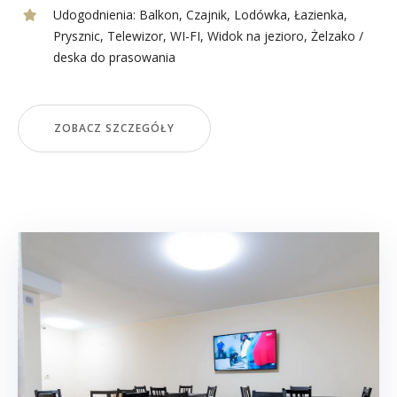
Udogodnienia:
Balkon
,
Czajnik
,
Lodówka
,
Łazienka
,
Prysznic
,
Telewizor
,
WI-FI
,
Widok na jezioro
,
Żelzako /
deska do prasowania
ZOBACZ SZCZEGÓŁY