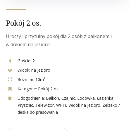
Pokój 2 os.
Uroczy i przytulny pokój dla 2 osób z balkonem i
widokiem na jezioro.
Goście:
2
Widok:
na jezioro
Rozmiar:
10m²
Kategorie:
Pokój 2 os.
Udogodnienia:
Balkon
,
Czajnik
,
Lodówka
,
Łazienka
,
Prysznic
,
Telewizor
,
WI-FI
,
Widok na jezioro
,
Żelzako /
deska do prasowania