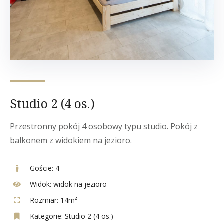
Studio 2 (4 os.)
Przestronny pokój 4 osobowy typu studio. Pokój z
balkonem z widokiem na jezioro.
Goście:
4
Widok:
widok na jezioro
Rozmiar:
14m²
Kategorie:
Studio 2 (4 os.)