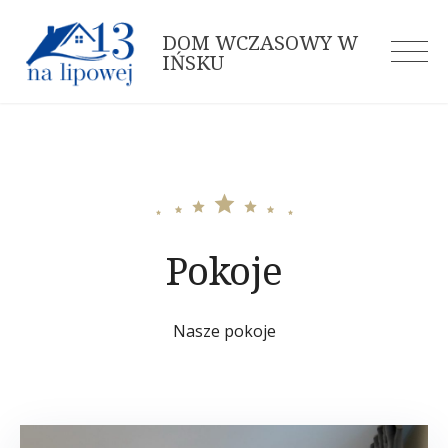
Skip
DOM WCZASOWY W
to
IŃSKU
content
Pokoje
Nasze pokoje