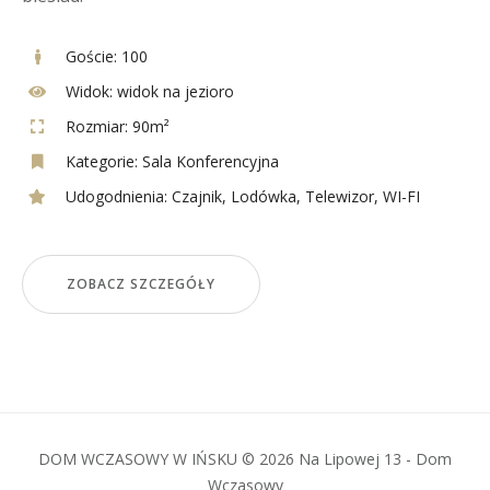
Goście:
100
Widok:
widok na jezioro
Rozmiar:
90m²
Kategorie:
Sala Konferencyjna
Udogodnienia:
Czajnik
,
Lodówka
,
Telewizor
,
WI-FI
ZOBACZ SZCZEGÓŁY
DOM WCZASOWY W IŃSKU © 2026 Na Lipowej 13 - Dom
Wczasowy